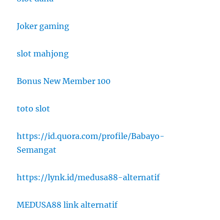
Joker gaming
slot mahjong
Bonus New Member 100
toto slot
https://id.quora.com/profile/Babayo-
Semangat
https://lynk.id/medusa88-alternatif
MEDUSA88 link alternatif