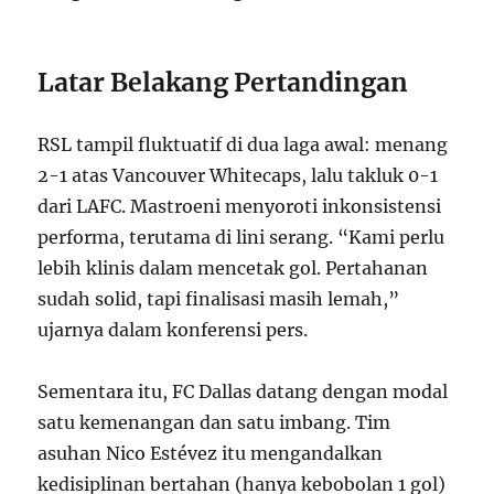
Latar Belakang Pertandingan
RSL tampil fluktuatif di dua laga awal: menang
2-1 atas Vancouver Whitecaps, lalu takluk 0-1
dari LAFC. Mastroeni menyoroti inkonsistensi
performa, terutama di lini serang. “Kami perlu
lebih klinis dalam mencetak gol. Pertahanan
sudah solid, tapi finalisasi masih lemah,”
ujarnya dalam konferensi pers.
Sementara itu, FC Dallas datang dengan modal
satu kemenangan dan satu imbang. Tim
asuhan Nico Estévez itu mengandalkan
kedisiplinan bertahan (hanya kebobolan 1 gol)