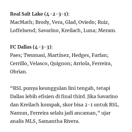
Real Salt Lake (4-2-3-1)
:
MacMath; Brody, Vera, Glad, Oviedo; Ruiz,
Loffelsend; Savarino, Kreilach, Luna; Meram.
FC Dallas (4-3-3)
:
Paes; Twumasi, Martínez, Hedges, Farfan;
Cerrillo, Velasco, Quignon; Arriola, Ferreira,
Obrian.
“RSL punya keunggulan lini tengah, tetapi
Dallas lebih efisien di final third. Jika Savarino
dan Kreilach kompak, skor bisa 2-1 untuk RSL.
Namun, Ferreira selalu jadi ancaman,” ujar
analis MLS, Samantha Rivera.