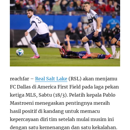
reachfar –
Real Salt Lake
(RSL) akan menjamu
FC Dallas di America First Field pada laga pekan
ketiga MLS, Sabtu (18/3). Pelatih kepala Pablo
Mastroeni menegaskan pentingnya meraih
hasil positif di kandang untuk memacu
kepercayaan diri tim setelah mulai musim ini
dengan satu kemenangan dan satu kekalahan.