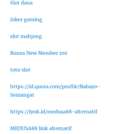
Slot dana
Joker gaming
slot mahjong
Bonus New Member 100
toto slot
https://id.quora.com/profile/Babayo-
Semangat
https://lynk.id/medusa88-alternatif
MEDUSA88 link alternatif