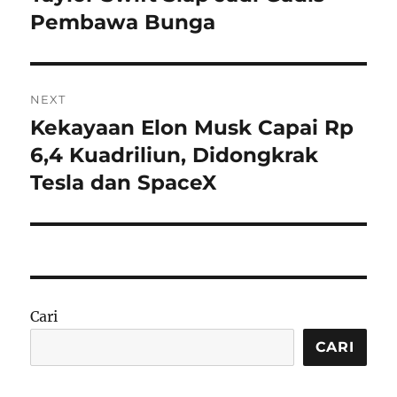
Pembawa Bunga
NEXT
Kekayaan Elon Musk Capai Rp
Next
post:
6,4 Kuadriliun, Didongkrak
Tesla dan SpaceX
Cari
CARI