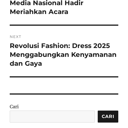
Media Nasional Hadir
Meriahkan Acara
NEXT
Revolusi Fashion: Dress 2025
Next
post:
Menggabungkan Kenyamanan
dan Gaya
Cari
CARI