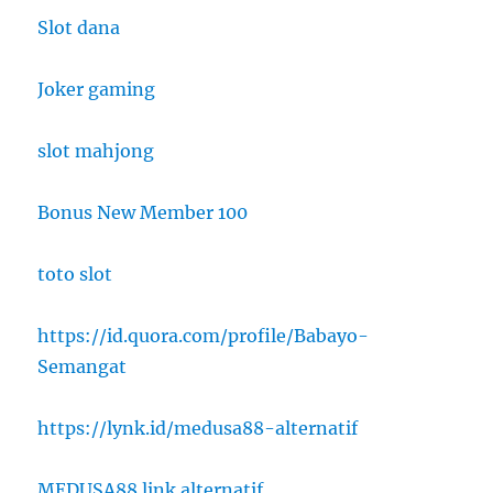
Slot dana
Joker gaming
slot mahjong
Bonus New Member 100
toto slot
https://id.quora.com/profile/Babayo-
Semangat
https://lynk.id/medusa88-alternatif
MEDUSA88 link alternatif