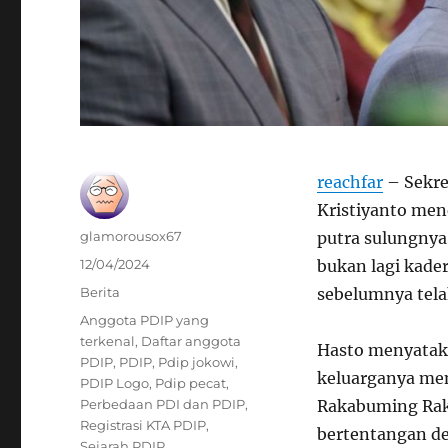
reachfar
– Sekre
Kristiyanto men
Author
glamorousox67
putra sulungny
Posted
12/04/2024
bukan lagi kader
on
Categories
Berita
sebelumnya tela
Tags
Anggota PDIP yang
terkenal
,
Daftar anggota
Hasto menyataka
PDIP
,
PDIP
,
Pdip jokowi
,
keluarganya me
PDIP Logo
,
Pdip pecat
,
Perbedaan PDI dan PDIP
,
Rakabuming Raka
Registrasi KTA PDIP
,
bertentangan d
Sejarah PDIP