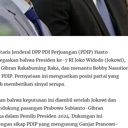
taris Jenderal DPP PDI Perjuangan (PDIP) Hasto
egaskan bahwa Presiden ke-7 RI Joko Widodo (Jokowi),
a Gibran Rakabuming Raka, dan menantu Bobby Nasutio
 PDIP. Pernyataan ini menguatkan posisi partai yang
h memberikan sinyal serupa.
n bahwa keputusan ini diambil setelah Jokowi dan
ndukung pasangan Prabowo Subianto-Gibran
 dalam Pemilu Presiden 2024. Dukungan ini
engan sikap PDIP yang mengusung Ganjar Pranowo-