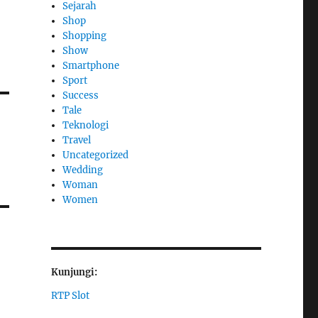
Sejarah
Shop
Shopping
Show
Smartphone
Sport
Success
Tale
Teknologi
Travel
Uncategorized
Wedding
Woman
Women
Kunjungi:
RTP Slot