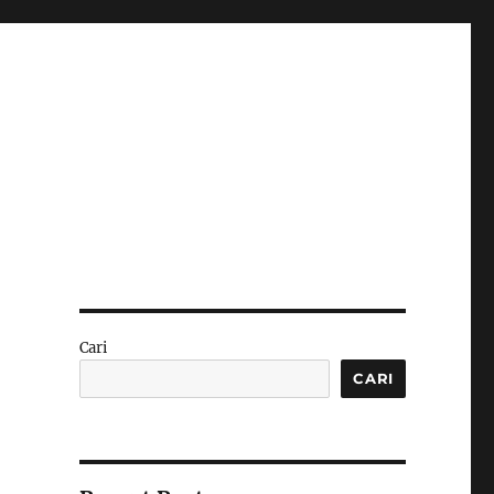
Cari
CARI