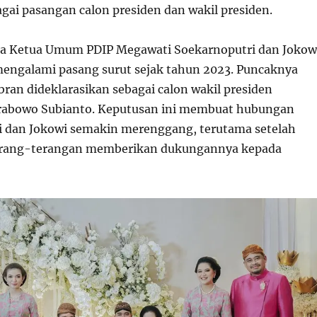
ai pasangan calon presiden dan wakil presiden.
a Ketua Umum PDIP Megawati Soekarnoputri dan Jokow
engalami pasang surut sejak tahun 2023. Puncaknya
bran dideklarasikan sebagai calon wakil presiden
abowo Subianto. Keputusan ini membuat hubungan
 dan Jokowi semakin merenggang, terutama setelah
terang-terangan memberikan dukungannya kepada