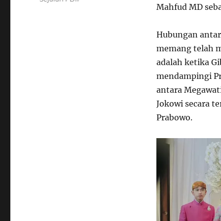
Mahfud MD sebag
Hubungan antar
memang telah m
adalah ketika Gi
mendampingi Pr
antara Megawati
Jokowi secara 
Prabowo.