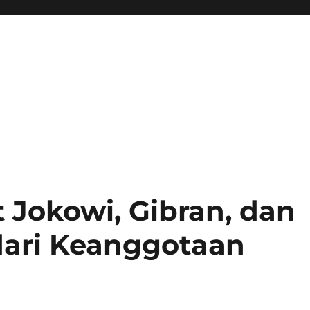
 Jokowi, Gibran, dan
dari Keanggotaan