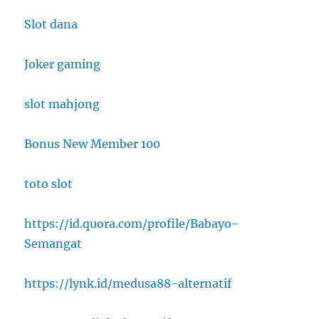
Slot dana
Joker gaming
slot mahjong
Bonus New Member 100
toto slot
https://id.quora.com/profile/Babayo-
Semangat
https://lynk.id/medusa88-alternatif