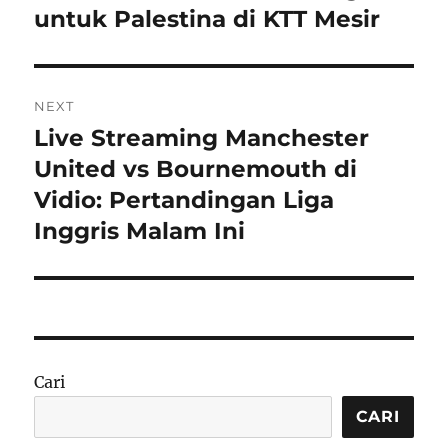
untuk Palestina di KTT Mesir
NEXT
Live Streaming Manchester
Next
post:
United vs Bournemouth di
Vidio: Pertandingan Liga
Inggris Malam Ini
Cari
CARI