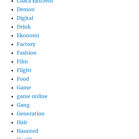
Cuaca Ekstrem
Demon
Digital
Drink
Ekonomi
Factory
Fashion
Film
Flight
Food
Game
game online
Gang
Generation
Hair
Haunted