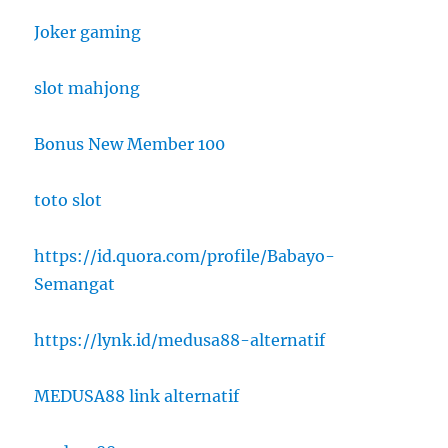
Joker gaming
slot mahjong
Bonus New Member 100
toto slot
https://id.quora.com/profile/Babayo-
Semangat
https://lynk.id/medusa88-alternatif
MEDUSA88 link alternatif