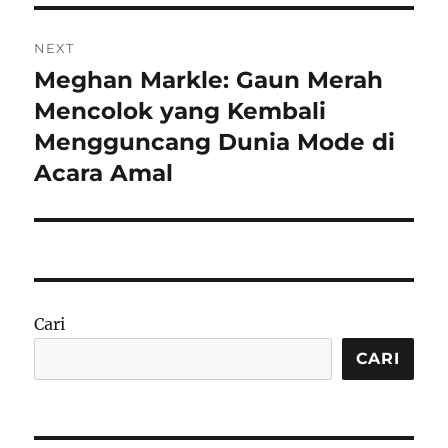
NEXT
Meghan Markle: Gaun Merah
Next
post:
Mencolok yang Kembali
Mengguncang Dunia Mode di
Acara Amal
Cari
CARI