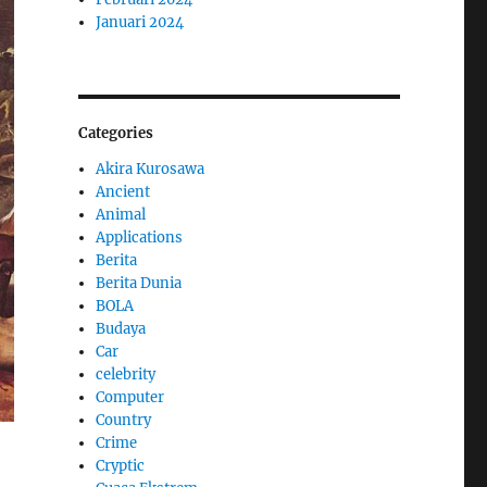
Januari 2024
Categories
Akira Kurosawa
Ancient
Animal
Applications
Berita
Berita Dunia
BOLA
Budaya
Car
celebrity
Computer
Country
Crime
Cryptic