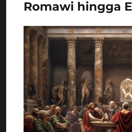
Romawi hingga E