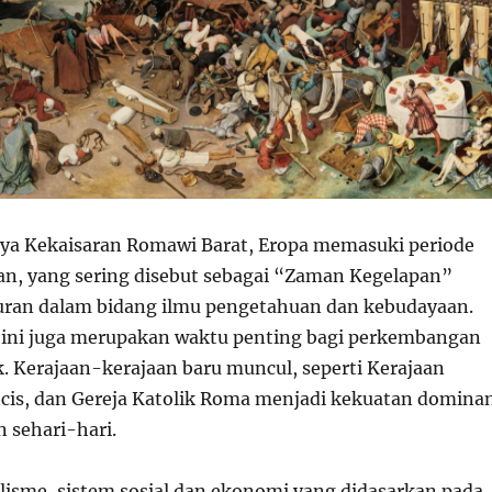
ya Kekaisaran Romawi Barat, Eropa memasuki periode
n, yang sering disebut sebagai “Zaman Kegelapan”
ran dalam bidang ilmu pengetahuan dan kebudayaan.
 ini juga merupakan waktu penting bagi perkembangan
ik. Kerajaan-kerajaan baru muncul, seperti Kerajaan
ncis, dan Gereja Katolik Roma menjadi kekuatan domina
 sehari-hari.
lisme, sistem sosial dan ekonomi yang didasarkan pada