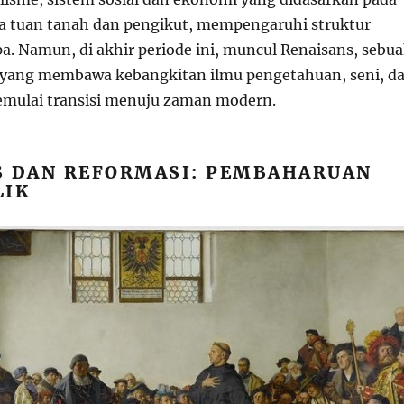
a tuan tanah dan pengikut, mempengaruhi struktur
a. Namun, di akhir periode ini, muncul Renaisans, sebu
 yang membawa kebangkitan ilmu pengetahuan, seni, d
memulai transisi menuju zaman modern.
S DAN REFORMASI: PEMBAHARUAN
LIK