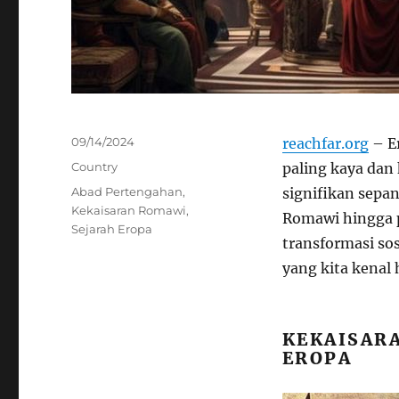
Posted
09/14/2024
reachfar.org
– Er
on
Categories
Country
paling kaya dan
Tags
Abad Pertengahan
,
signifikan sepa
Kekaisaran Romawi
,
Romawi hingga 
Sejarah Eropa
transformasi so
yang kita kenal h
KEKAISAR
EROPA