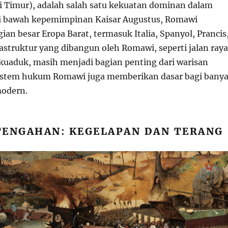
i Timur), adalah salah satu kekuatan dominan dalam
Di bawah kepemimpinan Kaisar Augustus, Romawi
an besar Eropa Barat, termasuk Italia, Spanyol, Prancis
rastruktur yang dibangun oleh Romawi, seperti jalan raya
kuaduk, masih menjadi bagian penting dari warisan
Sistem hukum Romawi juga memberikan dasar bagi bany
odern.
TENGAHAN: KEGELAPAN DAN TERANG