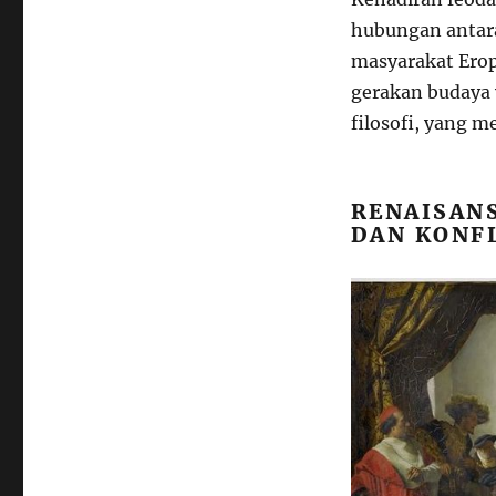
hubungan antar
masyarakat Erop
gerakan budaya
filosofi, yang 
RENAISAN
DAN KONF