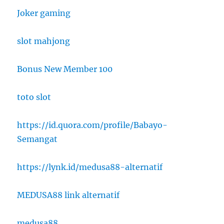
Joker gaming
slot mahjong
Bonus New Member 100
toto slot
https://id.quora.com/profile/Babayo-
Semangat
https://lynk.id/medusa88-alternatif
MEDUSA88 link alternatif
medusa88