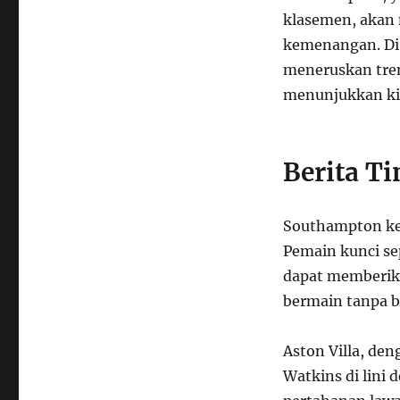
klasemen, akan
kemenangan. Di s
meneruskan tren
menunjukkan kin
Berita T
Southampton ke
Pemain kunci s
dapat memberik
bermain tanpa 
Aston Villa, den
Watkins di lini 