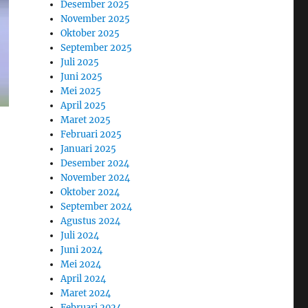
Desember 2025
November 2025
Oktober 2025
September 2025
Juli 2025
Juni 2025
Mei 2025
April 2025
Maret 2025
Februari 2025
Januari 2025
Desember 2024
November 2024
Oktober 2024
September 2024
Agustus 2024
Juli 2024
Juni 2024
Mei 2024
April 2024
Maret 2024
Februari 2024