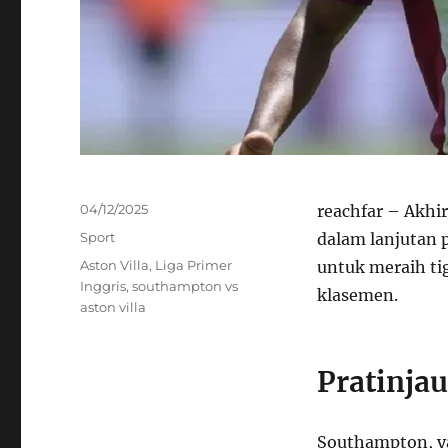
Posted
04/12/2025
reachfar – Akhir
on
Categories
Sport
dalam lanjutan 
Tags
Aston Villa
,
Liga Primer
untuk meraih ti
Inggris
,
southampton vs
klasemen.
aston villa
Pratinja
Southampton, ya