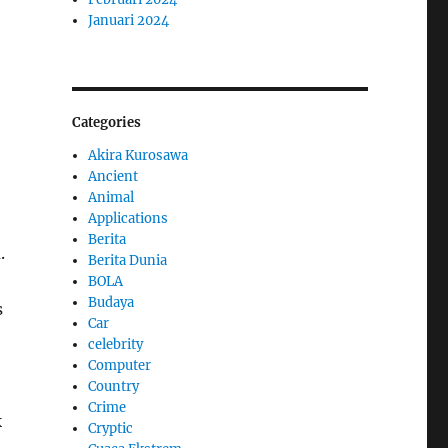
Januari 2024
Categories
Akira Kurosawa
Ancient
Animal
Applications
Berita
.
Berita Dunia
BOLA
Budaya
s
Car
celebrity
Computer
Country
Crime
k
Cryptic