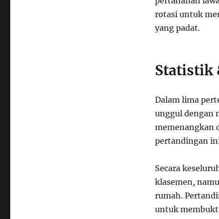
pertahanan law
rotasi untuk me
yang padat.
Statisti
Dalam lima perte
unggul dengan 
memenangkan du
pertandingan ini 
Secara keseluruh
klasemen, namu
rumah. Pertand
untuk membukti