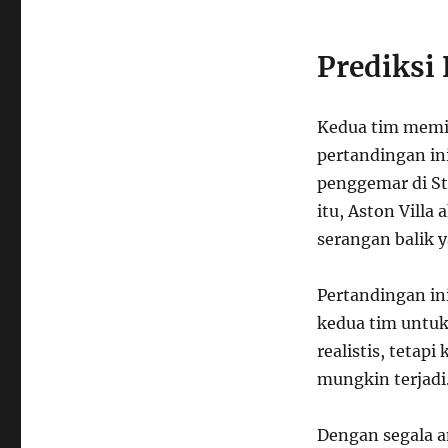
Prediksi
Kedua tim memi
pertandingan in
penggemar di S
itu, Aston Vill
serangan balik y
Pertandingan in
kedua tim untuk
realistis, tetap
mungkin terjadi
Dengan segala a