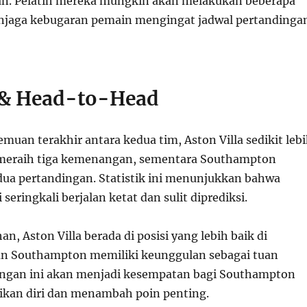
an. Pelatih mereka mungkin akan melakukan beberapa
njaga kebugaran pemain mengingat jadwal pertandinga
k & Head-to-Head
muan terakhir antara kedua tim, Aston Villa sedikit leb
meraih tiga kemenangan, sementara Southampton
a pertandingan. Statistik ini menunjukkan bahwa
seringkali berjalan ketat dan sulit diprediksi.
an, Aston Villa berada di posisi yang lebih baik di
n Southampton memiliki keunggulan sebagai tuan
ingan ini akan menjadi kesempatan bagi Southampton
kan diri dan menambah poin penting.