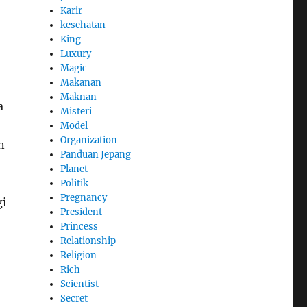
Karir
kesehatan
King
Luxury
Magic
Makanan
Maknan
a
Misteri
Model
Organization
n
Panduan Jepang
Planet
Politik
Pregnancy
gi
President
Princess
Relationship
Religion
Rich
Scientist
Secret