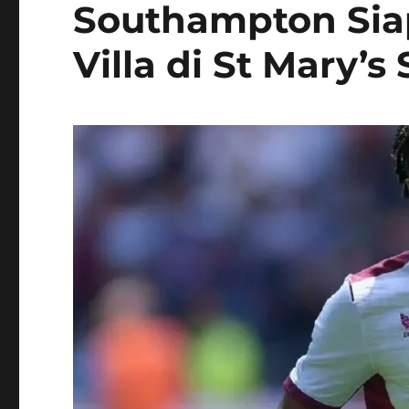
Southampton Sia
Villa di St Mary’s