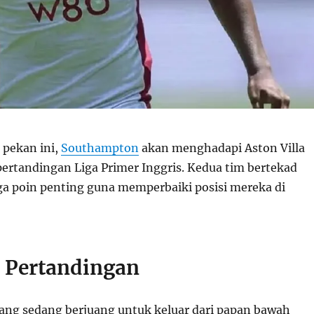
 pekan ini,
Southampton
akan menghadapi Aston Villa
pertandingan Liga Primer Inggris. Kedua tim bertekad
ga poin penting guna memperbaiki posisi mereka di
u Pertandingan
ng sedang berjuang untuk keluar dari papan bawah