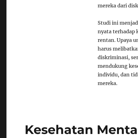
mereka dari disk
Studi ini menja
nyata terhadap 
rentan. Upaya u
harus melibatka
diskriminasi, s
mendukung kese
individu, dan ti
mereka.
Kesehatan Mental