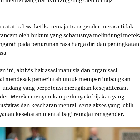
 mental yang harus ditanggung oleh remaja
encatat bahwa ketika remaja transgender merasa tidak
erancam oleh hukum yang seharusnya melindungi merek
engarah pada penurunan rasa harga diri dan peningkatan
sa.
 ini, aktivis hak asasi manusia dan organisasi
al mendesak pemerintah untuk mempertimbangkan
-undang yang berpotensi merugikan kesejahteraan
der. Mereka menyerukan perlunya kebijakan yang
sivitas dan kesehatan mental, serta akses yang lebih
ayanan kesehatan mental bagi remaja transgender.