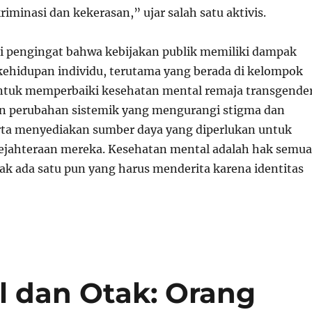
riminasi dan kekerasan,” ujar salah satu aktivis.
di pengingat bahwa kebijakan publik memiliki dampak
kehidupan individu, terutama yang berada di kelompok
ntuk memperbaiki kesehatan mental remaja transgende
n perubahan sistemik yang mengurangi stigma dan
erta menyediakan sumber daya yang diperlukan untuk
jahteraan mereka. Kesehatan mental adalah hak semua
dak ada satu pun yang harus menderita karena identitas
 dan Otak: Orang