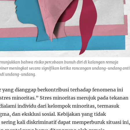
enunjukkan bahwa risiko percobaan bunuh diri di kalangan remaja
biner meningkat secara signifikan ketika rancangan undang-undang ant
adi undang-undang.
or yang dianggap berkontribusi terhadap fenomena ini
stres minoritas.” Stres minoritas merujuk pada tekanan
 dialami individu dari kelompok minoritas, termasuk
igma, dan eksklusi sosial. Kebijakan yang tidak
ering kali diskriminatif dapat memperburuk situasi ini,