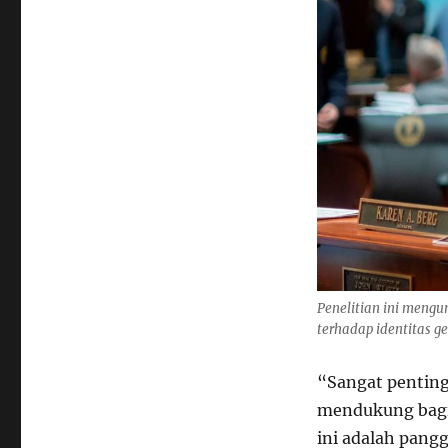
Penelitian ini meng
terhadap identitas 
“Sangat penting
mendukung bagi 
ini adalah pang