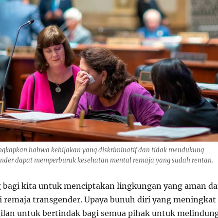
ungkapkan bahwa kebijakan yang diskriminatif dan tidak mendukung
gender dapat memperburuk kesehatan mental remaja yang sudah rentan.
 bagi kita untuk menciptakan lingkungan yang aman d
remaja transgender. Upaya bunuh diri yang meningkat
gilan untuk bertindak bagi semua pihak untuk melindung