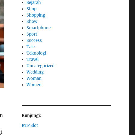
Sejarah
Shop
Shopping
Show
Smartphone
Sport
Success
Tale
Teknologi
Travel
Uncategorized
Wedding
Woman
Women
an
Kunjungi:
RTP Slot
i