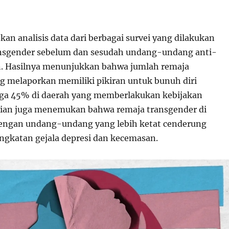
tkan analisis data dari berbagai survei yang dilakukan
ansgender sebelum dan sesudah undang-undang anti-
n. Hasilnya menunjukkan bahwa jumlah remaja
g melaporkan memiliki pikiran untuk bunuh diri
ga 45% di daerah yang memberlakukan kebijakan
itian juga menemukan bahwa remaja transgender di
dengan undang-undang yang lebih ketat cenderung
gkatan gejala depresi dan kecemasan.