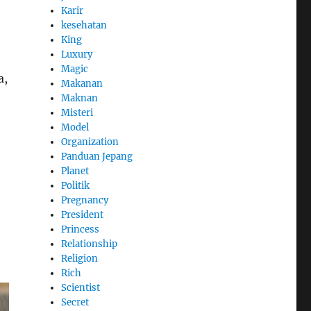
Karir
kesehatan
King
Luxury
Magic
a,
Makanan
Maknan
Misteri
Model
Organization
Panduan Jepang
Planet
Politik
Pregnancy
President
Princess
Relationship
Religion
Rich
Scientist
Secret