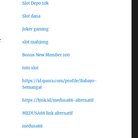
Slot Depo 10k
Slot dana
Joker gaming
r
slot mahjong
Bonus New Member 100
toto slot
https://id.quora.com/profile/Babayo-
Semangat
https://lynk.id/medusa88-alternatif
MEDUSA88 link alternatif
medusa88