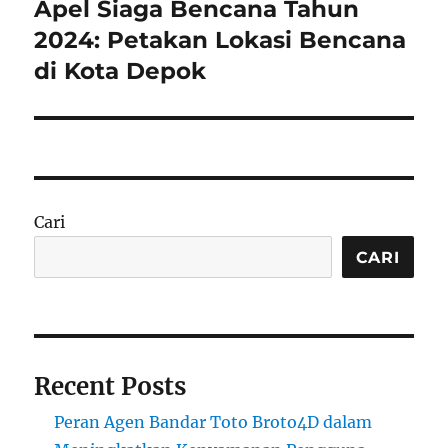
Apel Siaga Bencana Tahun
Next
post:
2024: Petakan Lokasi Bencana
di Kota Depok
Cari
CARI
Recent Posts
Peran Agen Bandar Toto Broto4D dalam