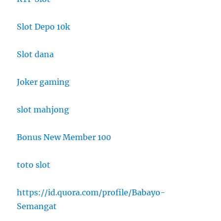
Slot Depo 10k
Slot dana
Joker gaming
slot mahjong
Bonus New Member 100
toto slot
https://id.quora.com/profile/Babayo-
Semangat