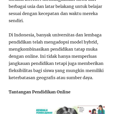
berbagai usia dan latar belakang untuk belajar
sesuai dengan kecepatan dan waktu mereka
sendiri.
Di Indonesia, banyak universitas dan lembaga
pendidikan telah mengadopsi model hybrid,
mengkombinasikan pendidikan tatap muka
dengan online. Ini tidak hanya memperluas
jangkauan pendidikan tetapi juga memberikan
fleksibilitas bagi siswa yang mungkin memiliki
keterbatasan geografis atau sumber daya.
Tantangan Pendidikan Online