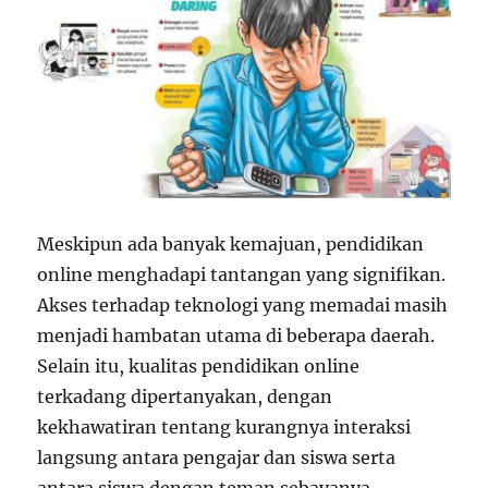
Meskipun ada banyak kemajuan, pendidikan
online menghadapi tantangan yang signifikan.
Akses terhadap teknologi yang memadai masih
menjadi hambatan utama di beberapa daerah.
Selain itu, kualitas pendidikan online
terkadang dipertanyakan, dengan
kekhawatiran tentang kurangnya interaksi
langsung antara pengajar dan siswa serta