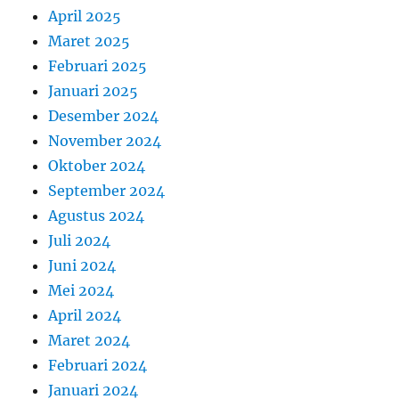
April 2025
Maret 2025
Februari 2025
Januari 2025
Desember 2024
November 2024
Oktober 2024
September 2024
Agustus 2024
Juli 2024
Juni 2024
Mei 2024
April 2024
Maret 2024
Februari 2024
Januari 2024