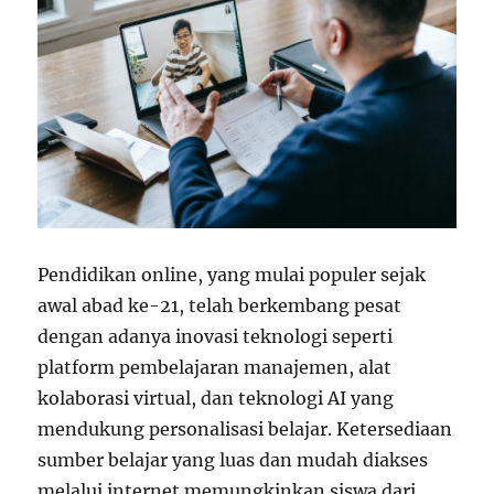
Pendidikan online, yang mulai populer sejak
awal abad ke-21, telah berkembang pesat
dengan adanya inovasi teknologi seperti
platform pembelajaran manajemen, alat
kolaborasi virtual, dan teknologi AI yang
mendukung personalisasi belajar. Ketersediaan
sumber belajar yang luas dan mudah diakses
melalui internet memungkinkan siswa dari