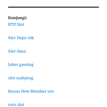
Kunjungi:
RTP Slot
Slot Depo 10k
Slot dana
Joker gaming
slot mahjong
Bonus New Member 100
toto slot