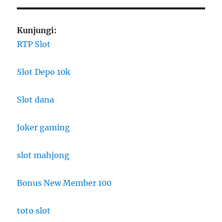
Kunjungi:
RTP Slot
Slot Depo 10k
Slot dana
Joker gaming
slot mahjong
Bonus New Member 100
toto slot