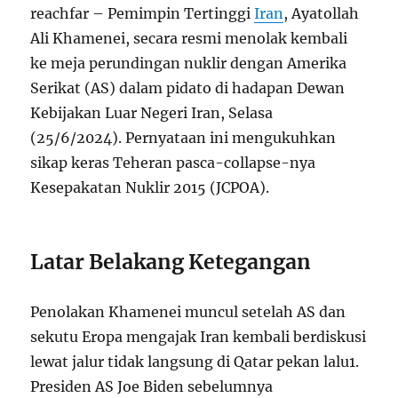
reachfar – Pemimpin Tertinggi
Iran
, Ayatollah
Ali Khamenei, secara resmi menolak kembali
ke meja perundingan nuklir dengan Amerika
Serikat (AS) dalam pidato di hadapan Dewan
Kebijakan Luar Negeri Iran, Selasa
(25/6/2024). Pernyataan ini mengukuhkan
sikap keras Teheran pasca-collapse-nya
Kesepakatan Nuklir 2015 (JCPOA).
Latar Belakang Ketegangan
Penolakan Khamenei muncul setelah AS dan
sekutu Eropa mengajak Iran kembali berdiskusi
lewat jalur tidak langsung di Qatar pekan lalu
1
.
Presiden AS Joe Biden sebelumnya