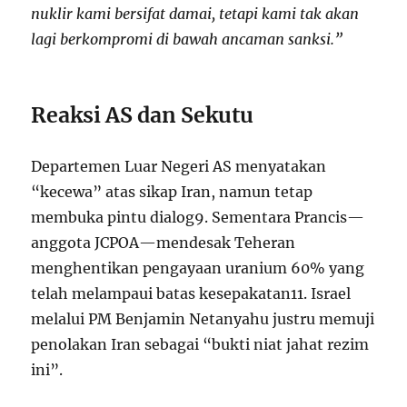
nuklir kami bersifat damai, tetapi kami tak akan
lagi berkompromi di bawah ancaman sanksi.”
Reaksi AS dan Sekutu
Departemen Luar Negeri AS menyatakan
“kecewa” atas sikap Iran, namun tetap
membuka pintu dialog
9
. Sementara Prancis—
anggota JCPOA—mendesak Teheran
menghentikan pengayaan uranium 60% yang
telah melampaui batas kesepakatan
11
. Israel
melalui PM Benjamin Netanyahu justru memuji
penolakan Iran sebagai “bukti niat jahat rezim
ini”.