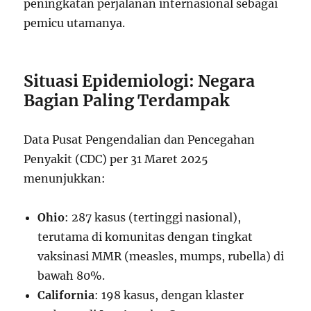
peningkatan perjalanan internasional sebagai
pemicu utamanya.
Situasi Epidemiologi: Negara
Bagian Paling Terdampak
Data Pusat Pengendalian dan Pencegahan
Penyakit (CDC) per 31 Maret 2025
menunjukkan:
Ohio
: 287 kasus (tertinggi nasional),
terutama di komunitas dengan tingkat
vaksinasi MMR (measles, mumps, rubella) di
bawah 80%.
California
: 198 kasus, dengan klaster