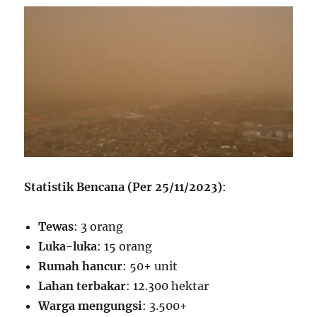
Statistik Bencana (Per 25/11/2023)
:
Tewas
: 3 orang
Luka-luka
: 15 orang
Rumah hancur
: 50+ unit
Lahan terbakar
: 12.300 hektar
Warga mengungsi
: 3.500+