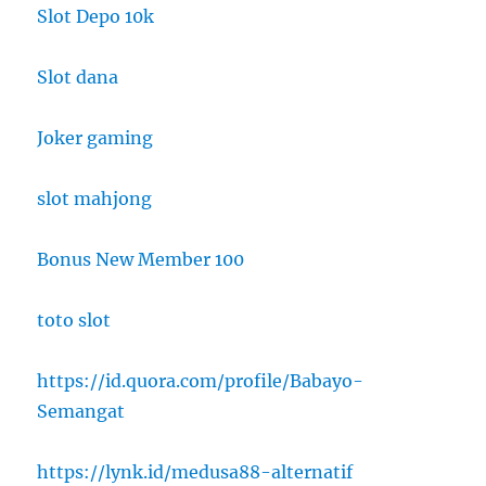
Slot Depo 10k
Slot dana
Joker gaming
slot mahjong
Bonus New Member 100
toto slot
https://id.quora.com/profile/Babayo-
Semangat
https://lynk.id/medusa88-alternatif