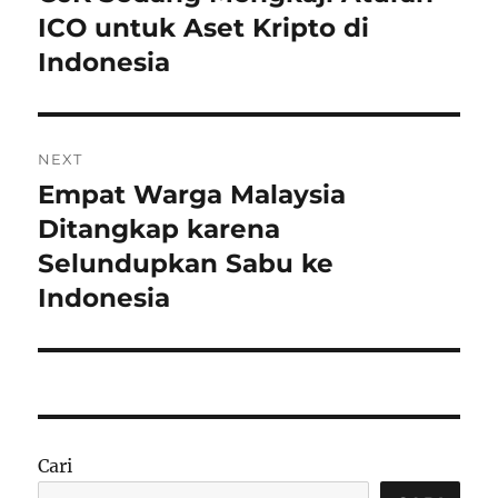
post:
ICO untuk Aset Kripto di
Indonesia
NEXT
Empat Warga Malaysia
Next
post:
Ditangkap karena
Selundupkan Sabu ke
Indonesia
Cari